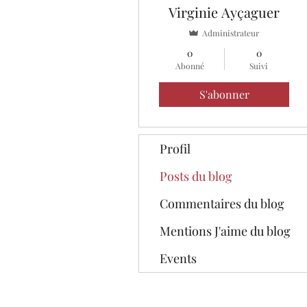
Virginie Ayçaguer
Administrateur
0
0
Abonné
Suivi
S'abonner
Profil
Posts du blog
Commentaires du blog
Mentions J'aime du blog
Events