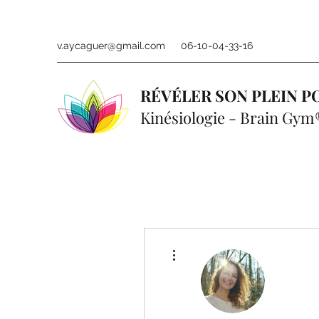
v.aycaguer@gmail.com
06-10-04-33-16
RÉVÉLER SON PLEIN P
Kinésiologie - Brain Gym
Plus d'actions