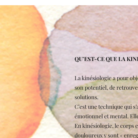
QU’EST-CE QUE LA KIN
La kinésiologie a pour obj
son potentiel, de retrouve
solutions.
C’est une technique qui s
émotionnel et mental. Elle
En kinésiologie, le corps
douloureux y sont « enregi