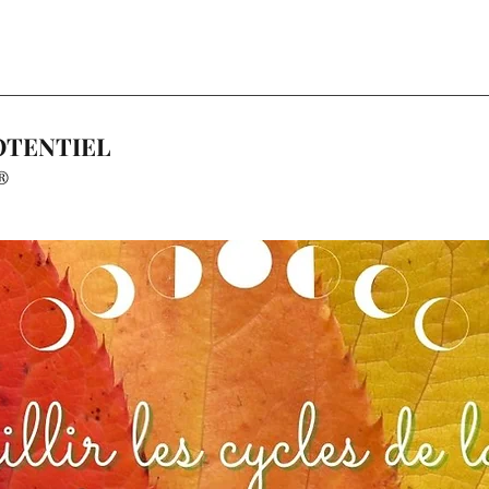
OTENTIEL
®