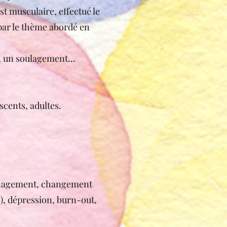
t musculaire, effectué le
 par le thème abordé en
, un soulagement...
scents, adultes.
ménagement, changement
ce), dépression, burn-out,