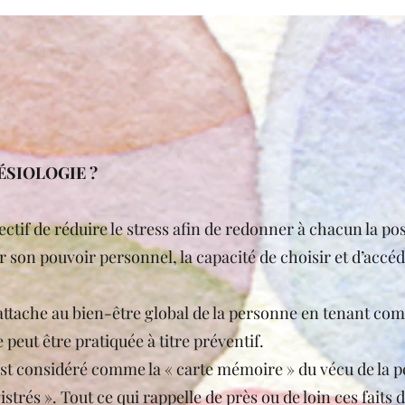
ÉSIOLOGIE ?
ectif de réduire le stress afin de redonner à chacun la pos
r son pouvoir personnel, la capacité de choisir et d’accé
’attache au bien-être global de la personne en tenant co
 peut être pratiquée à titre préventif.
 est considéré comme la « carte mémoire » du vécu de la
strés ». Tout ce qui rappelle de près ou de loin ces faits 