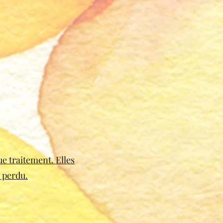
ue traitement. Elles
 perdu.