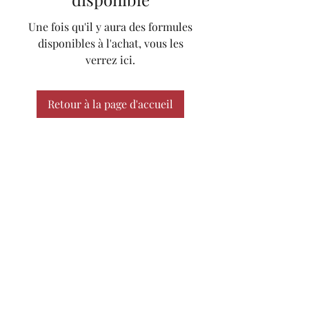
Une fois qu'il y aura des formules
disponibles à l'achat, vous les
verrez ici.
Retour à la page d'accueil
RÉVÉLER SON PLEIN
POTENTIEL
Kinésiologie - Brain Gym®