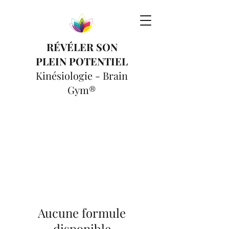
RÉVÉLER SON
PLEIN POTENTIEL
Kinésiologie - Brain
Gym®
Aucune formule
disponible