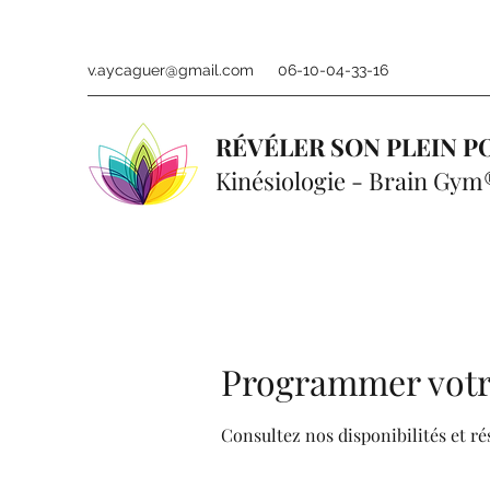
v.aycaguer@gmail.com
06-10-04-33-16
RÉVÉLER SON PLEIN P
Kinésiologie - Brain Gym
Programmer votr
Consultez nos disponibilités et ré