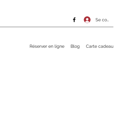
Se connecter
Réserver en ligne
Blog
Carte cadeau