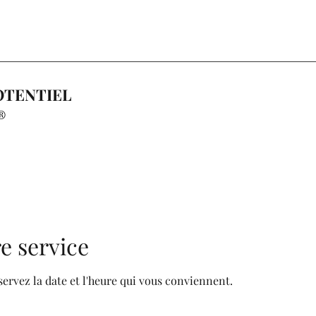
OTENTIEL
®
e service
servez la date et l'heure qui vous conviennent.