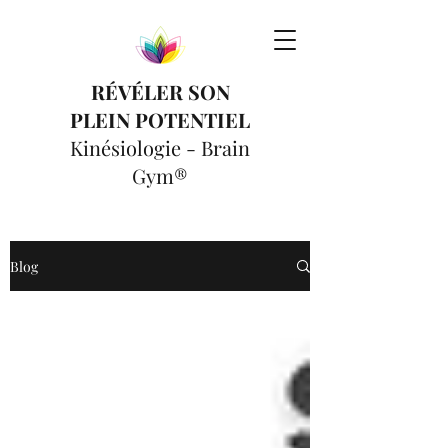
RÉVÉLER SON
PLEIN POTENTIEL
Kinésiologie - Brain
Gym®
Blog